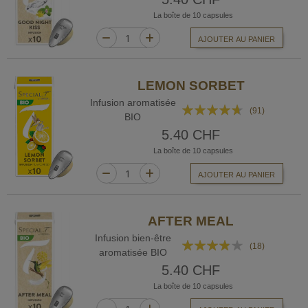
La boîte de 10 capsules
AJOUTER AU PANIER
LEMON SORBET
Infusion aromatisée
Rating:
(91)
BIO
89%
5.40 CHF
La boîte de 10 capsules
AJOUTER AU PANIER
AFTER MEAL
Infusion bien-être
Rating:
(18)
aromatisée BIO
74%
5.40 CHF
La boîte de 10 capsules