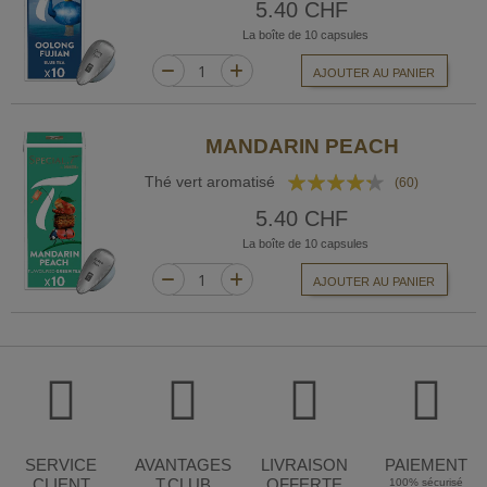
5.40 CHF
La boîte de 10 capsules
AJOUTER AU PANIER
MANDARIN PEACH
Rating:
Thé vert aromatisé
(60)
82%
5.40 CHF
La boîte de 10 capsules
AJOUTER AU PANIER
SERVICE
AVANTAGES
LIVRAISON
PAIEMENT
CLIENT
T.CLUB
OFFERTE
100% sécurisé