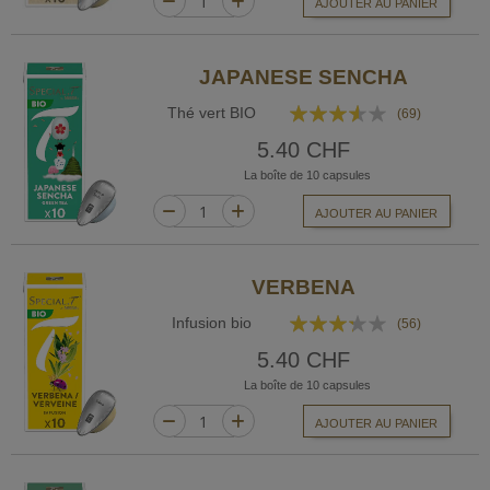
AJOUTER AU PANIER
JAPANESE SENCHA
Rating:
Thé vert BIO
(69)
69%
5.40 CHF
La boîte de 10 capsules
AJOUTER AU PANIER
VERBENA
Rating:
Infusion bio
(56)
64%
5.40 CHF
La boîte de 10 capsules
AJOUTER AU PANIER