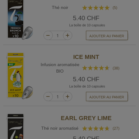
Rating:
Thé noir
(5)
100%
5.40 CHF
La boîte de 10 capsules
AJOUTER AU PANIER
ICE MINT
Infusion aromatisée
Rating:
(38)
BIO
89%
5.40 CHF
La boîte de 10 capsules
AJOUTER AU PANIER
EARL GREY LIME
Rating:
Thé noir aromatisé
(27)
90%
5.40 CHF