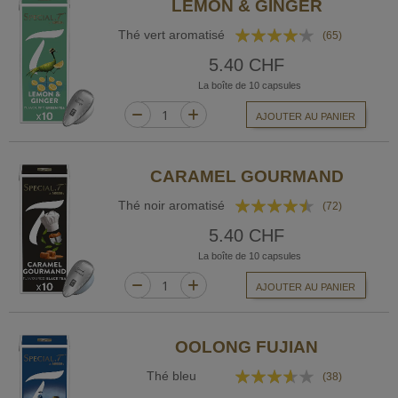
LEMON & GINGER
Rating:
Thé vert aromatisé
(65)
80%
5.40 CHF
La boîte de 10 capsules
AJOUTER AU PANIER
CARAMEL GOURMAND
Rating:
Thé noir aromatisé
(72)
86%
5.40 CHF
La boîte de 10 capsules
AJOUTER AU PANIER
OOLONG FUJIAN
Rating:
Thé bleu
(38)
70%