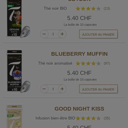
Rating:
Thé noir BIO
(13)
74%
5.40 CHF
La boîte de 10 capsules
AJOUTER AU PANIER
BLUEBERRY MUFFIN
Rating:
Thé noir aromatisé
(97)
81%
5.40 CHF
La boîte de 10 capsules
AJOUTER AU PANIER
GOOD NIGHT KISS
Rating:
Infusion bien-être BIO
(35)
84%
5.40 CHF