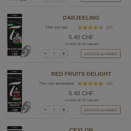
DARJEELING
Rating:
Thé noir bio
(27)
80%
5.40 CHF
La boîte de 10 capsules
AJOUTER AU PANIER
RED FRUITS DELIGHT
Rating:
Thé noir aromatisé
(45)
91%
5.40 CHF
La boîte de 10 capsules
AJOUTER AU PANIER
CEYLON