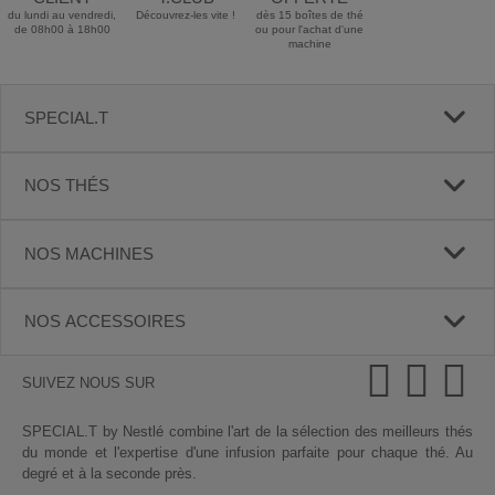
du lundi au vendredi,
Découvrez-les vite !
dès 15 boîtes de thé
de 08h00 à 18h00
ou pour l'achat d'une
machine
SPECIAL.T
NOS THÉS
NOS MACHINES
NOS ACCESSOIRES
SUIVEZ NOUS SUR
SPECIAL.T by Nestlé combine l'art de la sélection des meilleurs thés
du monde et l'expertise d'une infusion parfaite pour chaque thé. Au
degré et à la seconde près.