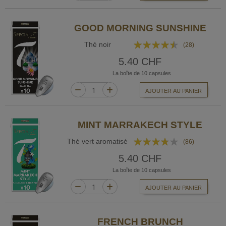
GOOD MORNING SUNSHINE
Rating:
Thé noir
(28)
86%
5.40 CHF
La boîte de 10 capsules
AJOUTER AU PANIER
MINT MARRAKECH STYLE
Rating:
Thé vert aromatisé
(86)
73%
5.40 CHF
La boîte de 10 capsules
AJOUTER AU PANIER
FRENCH BRUNCH