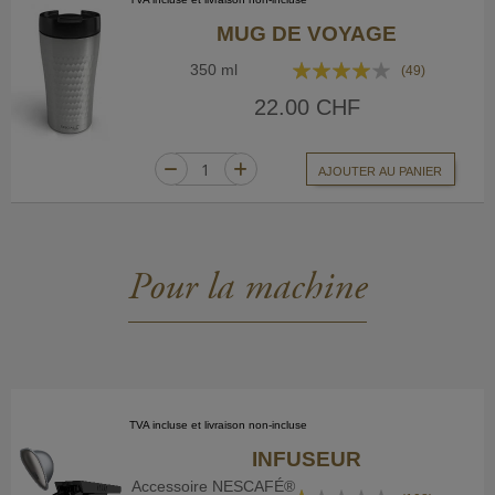
MUG DE VOYAGE
Rating:
350 ml
(49)
78%
22.00 CHF
AJOUTER AU PANIER
Pour la machine
TVA incluse et livraison non-incluse
INFUSEUR
Accessoire NESCAFÉ®
Rating: