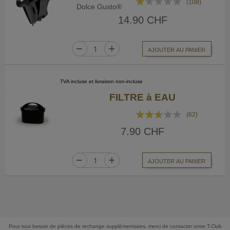
(108)
Dolce Gusto®
25%
14.90 CHF
AJOUTER AU PANIER
TVA incluse et livraison non-incluse
FILTRE à EAU
Rating:
(62)
51%
7.90 CHF
AJOUTER AU PANIER
Pour tout besoin de pièces de rechange supplémentaires, merci de contacter votre T.Club