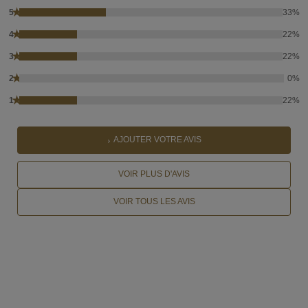
★
5
33%
★
4
22%
★
3
22%
★
2
0%
★
1
22%
AJOUTER VOTRE AVIS
VOIR PLUS D'AVIS
VOIR TOUS LES AVIS