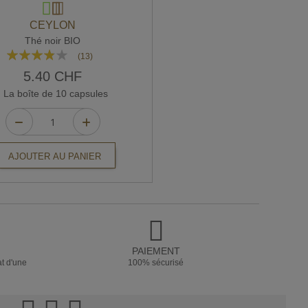
CEYLON
Thé noir BIO
Rating:
(13)
74%
5.40 CHF
La boîte de 10 capsules
AJOUTER AU PANIER
PAIEMENT
at d'une
100% sécurisé