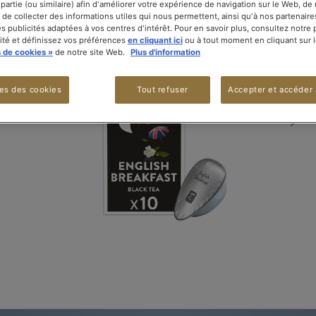
 partie (ou similaire) afin d'améliorer votre expérience de navigation sur le Web, d
 de collecter des informations utiles qui nous permettent, ainsi qu'à nos partenaire
s publicités adaptées à vos centres d'intérêt. Pour en savoir plus, consultez notre 
lité et définissez vos préférences
en cliquant ici
ou à tout moment en cliquant sur l
 de cookies »
de notre site Web.
Plus d'information
es des cookies
Tout refuser
Accepter et accéder 