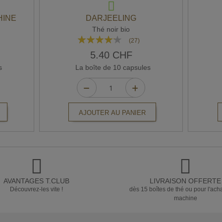
HINE
DARJEELING
Thé noir bio
Rating:
(27)
80%
5.40 CHF
s
La boîte de 10 capsules
AJOUTER AU PANIER
AVANTAGES T.CLUB
LIVRAISON OFFERTE
Découvrez-les vite !
dès 15 boîtes de thé ou pour l'ach
machine