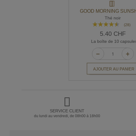
GOOD MORNING SUNS
Thé noir
Rating:
(28)
86%
5.40 CHF
La boîte de 10 capsule
AJOUTER AU PANIER
SERVICE CLIENT
du lundi au vendredi, de 08h00 à 18h00