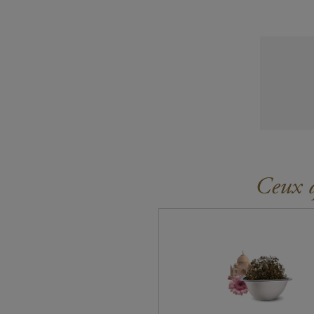
Ceux q