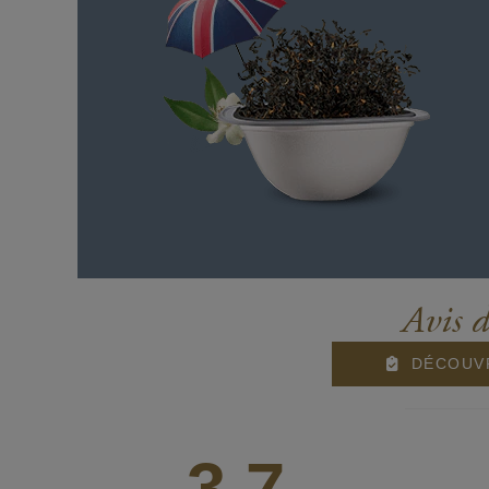
Avis 
DÉCOUVR
3,7