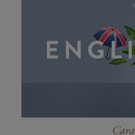
Carac