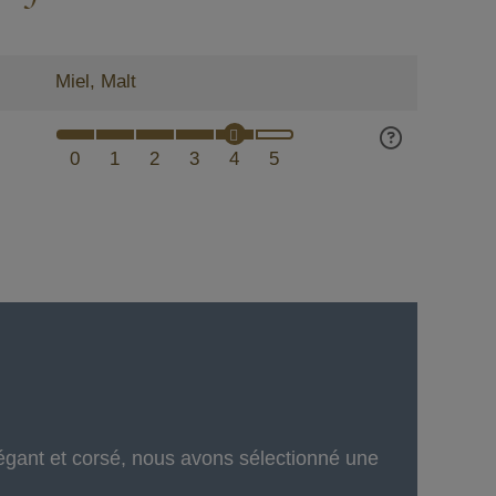
Miel, Malt
0
1
2
3
4
5
légant et corsé, nous avons sélectionné une