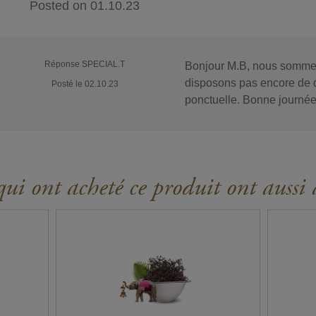
Posted on
01.10.23
Réponse SPECIAL.T
Bonjour M.B, nous sommes
disposons pas encore de da
Posté le 02.10.23
ponctuelle. Bonne journée
ui ont acheté ce produit ont aussi 