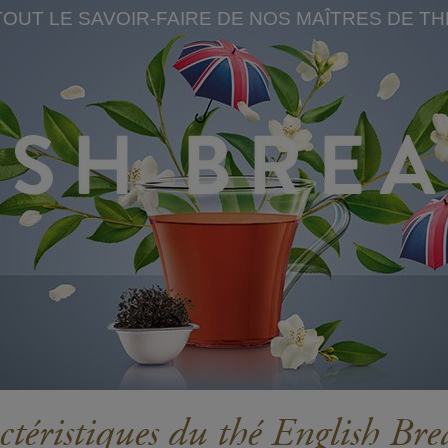
TOUT LE SAVOIR-FAIRE DE NOS MAÎTRES DE TH
téristiques du thé English Bre