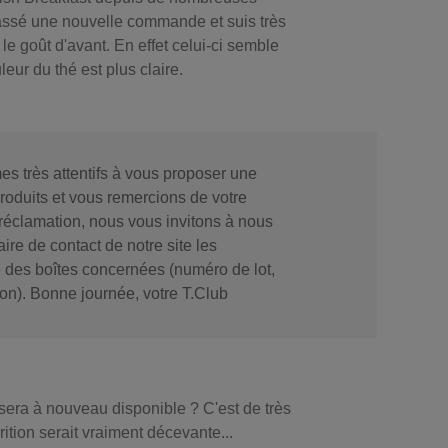
passé une nouvelle commande et suis très
le goût d'avant. En effet celui-ci semble
uleur du thé est plus claire.
s très attentifs à vous proposer une
roduits et vous remercions de votre
re réclamation, nous vous invitons à nous
aire de contact de notre site les
e des boîtes concernées (numéro de lot,
ion). Bonne journée, votre T.Club
era à nouveau disponible ? C'est de très
ition serait vraiment décevante...