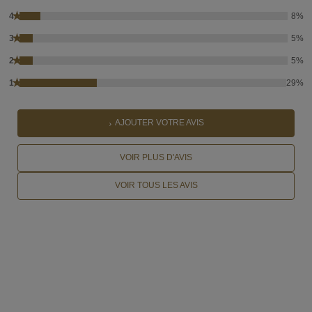
★
4
8%
★
3
5%
★
2
5%
★
1
29%
AJOUTER VOTRE AVIS
VOIR PLUS D'AVIS
VOIR TOUS LES AVIS