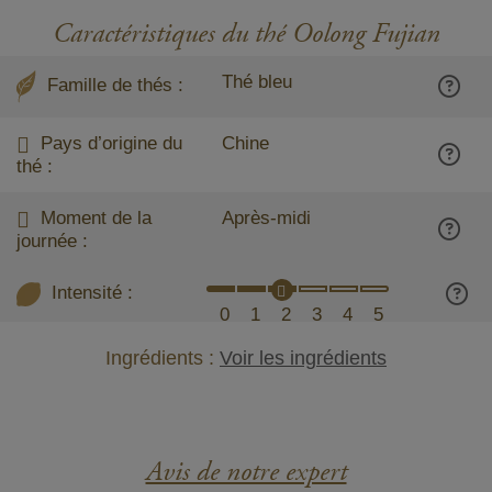
Caractéristiques du thé Oolong Fujian
Thé bleu
Famille de thés :
Pays d’origine du
Chine
thé :
Moment de la
Après-midi
journée :
Intensité :
0
1
2
3
4
5
Ingrédients :
Voir les ingrédients
Avis de notre expert