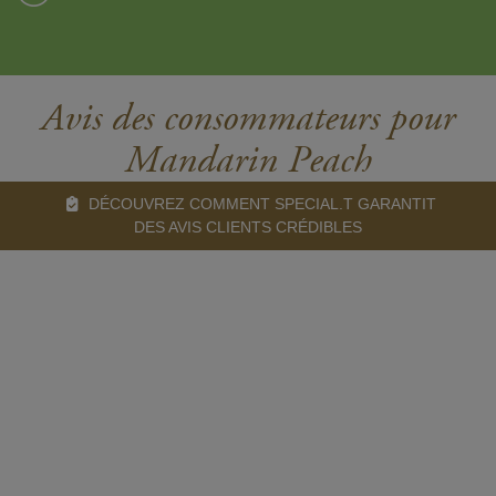
Avis des consommateurs pour
Mandarin Peach
DÉCOUVREZ COMMENT SPECIAL.T GARANTIT
DES AVIS CLIENTS CRÉDIBLES