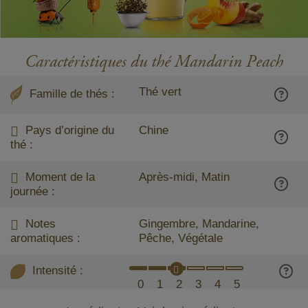
Caractéristiques du thé Mandarin Peach
Thé vert
Famille de thés :
Pays d’origine du
Chine
thé :
Moment de la
Après-midi, Matin
journée :
Notes
Gingembre, Mandarine,
aromatiques :
Pêche, Végétale
Intensité :
0
1
2
3
4
5