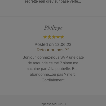
regretté earl grey sur base verte...
Philippe
100%
Posted on
13.06.23
Retour ou pas ??
Bonjour, donnez-nous SVP une date
de retour de ce thé ? sinon ma
machine part à la poubelle. Est-il
abandonné...ou pas ? merci
Cordialement
Réponse SPECIAL.T