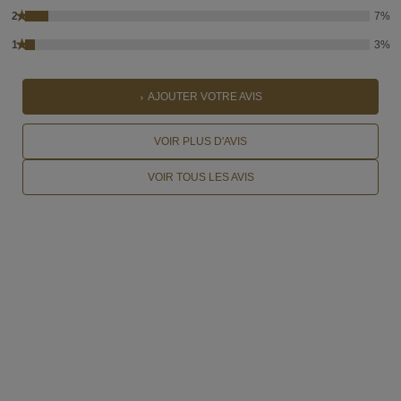
★
2
7%
★
1
3%
AJOUTER VOTRE AVIS
VOIR PLUS D'AVIS
VOIR TOUS LES AVIS