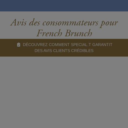
Avis des consommateurs pour
French Brunch
DÉCOUVREZ COMMENT SPECIAL.T GARANTIT
DES AVIS CLIENTS CRÉDIBLES