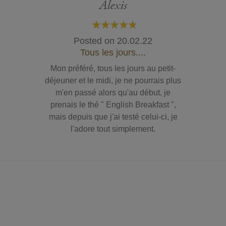
Alexis
100%
Posted on
20.02.22
Tous les jours....
Mon préféré, tous les jours au petit-
déjeuner et le midi, je ne pourrais plus
m'en passé alors qu'au début, je
prenais le thé " English Breakfast ",
mais depuis que j'ai testé celui-ci, je
l'adore tout simplement.