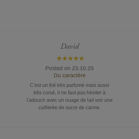
David
100%
Posted on
23.10.25
Du caractère
C'est un thé très parfumé mais aussi
très corsé, il ne faut pas hésiter à
l'adoucir avec un nuage de lait voir une
cuillerée de sucre de canne.