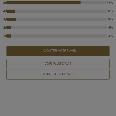
★
5
74%
★
4
8%
★
3
9%
★
2
4%
★
1
4%
AJOUTER VOTRE AVIS
VOIR PLUS D'AVIS
VOIR TOUS LES AVIS