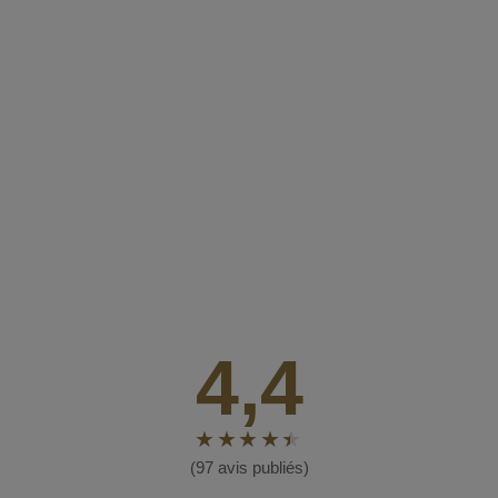
4,4
(97 avis publiés)