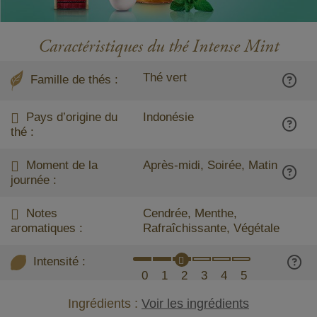
Caractéristiques du thé Intense Mint
Thé vert
Famille de thés :
Pays d’origine du
Indonésie
thé :
Moment de la
Après-midi, Soirée, Matin
journée :
Notes
Cendrée, Menthe,
aromatiques :
Rafraîchissante, Végétale
Intensité :
0
1
2
3
4
5
Ingrédients :
Voir les ingrédients