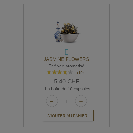
JASMINE FLOWERS
Thé vert aromatisé
Rating:
(19)
83%
5.40 CHF
La boîte de 10 capsules
AJOUTER AU PANIER