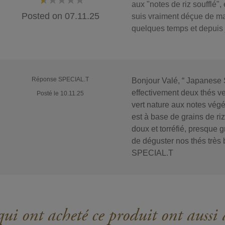
aux "notes de riz soufflé",
20%
Posted on
07.11.25
suis vraiment déçue de m
quelques temps et depuis
Réponse SPECIAL.T
Bonjour Valé, “ Japanese 
effectivement deux thés ver
Posté le 10.11.25
vert nature aux notes végé
est à base de grains de ri
doux et torréfié, presque 
de déguster nos thés très b
SPECIAL.T
ui ont acheté ce produit ont aussi 