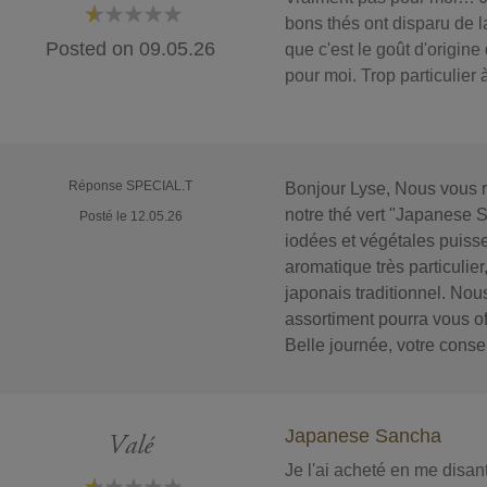
bons thés ont disparu de 
20%
Posted on
09.05.26
que c'est le goût d'origine
pour moi. Trop particulier
Réponse SPECIAL.T
Bonjour Lyse, Nous vous r
notre thé vert "Japanese
Posté le 12.05.26
iodées et végétales puisse
aromatique très particulier
japonais traditionnel. No
assortiment pourra vous off
Belle journée, votre cons
Japanese Sancha
Valé
Je l'ai acheté en me disa