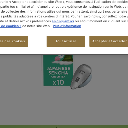
 sur le « Accepter et accéder au site Web », vous consentez à l'utilisation de cooki
 partie (ou similaire) afin d'améliorer votre expérience de navigation sur le Web, d
 de collecter des informations utiles qui nous permettent, ainsi qu'à nos partenaire
s publicités adaptées à vos centres d'intérêt. Pour en savoir plus, consultez notre 
lité et définissez vos préférences
en cliquant ici
ou à tout moment en cliquant sur l
 de cookies »
de notre site Web.
Plus d'information
es des cookies
Tout refuser
Accepter et accéder 