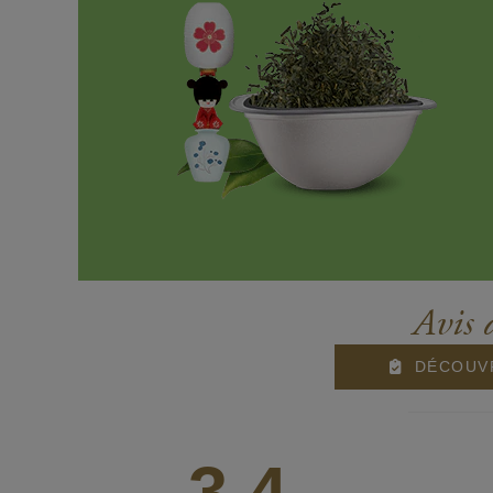
Avis 
DÉCOUVR
3,4