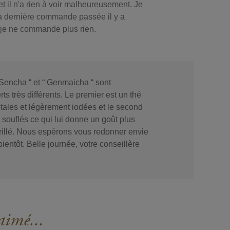
 et il n'a rien à voir malheureusement. Je
a dernière commande passée il y a
 je ne commande plus rien.
Sencha “ et “ Genmaicha “ sont
ts très différents. Le premier est un thé
tales et légèrement iodées et le second
z souflés ce qui lui donne un goût plus
grillé. Nous espérons vous redonner envie
ientôt. Belle journée, votre conseillère
aimé...