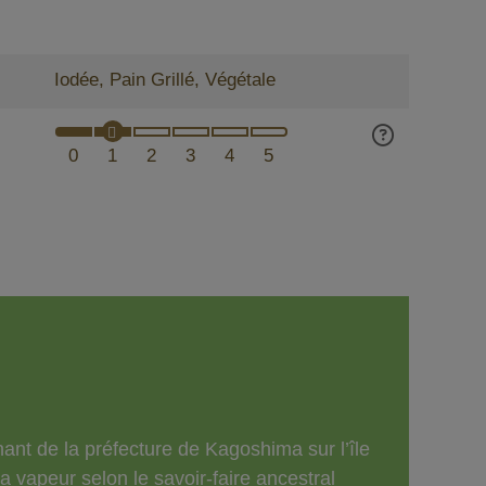
Iodée, Pain Grillé, Végétale
0
1
2
3
4
5
nt de la préfecture de Kagoshima sur l’île
vapeur selon le savoir-faire ancestral