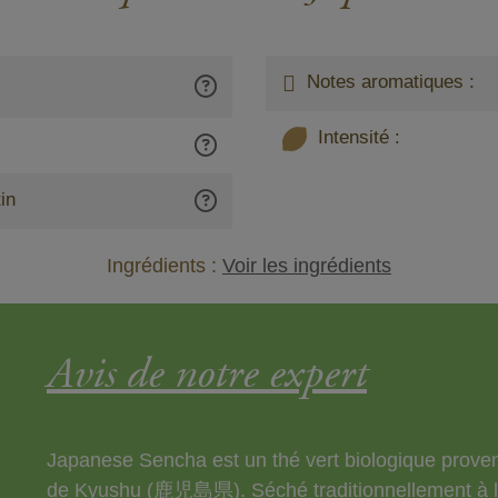
Notes aromatiques :
Intensité :
in
Ingrédients :
Voir les ingrédients
Avis de notre expert
Japanese Sencha est un thé vert biologique provena
de Kyushu (鹿児島県). Séché traditionnellement à la 