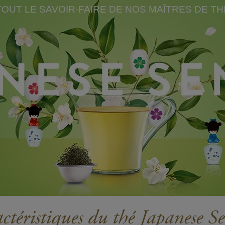
TOUT LE SAVOIR-FAIRE DE NOS MAÎTRES DE TH
ctéristiques du thé Japanese S