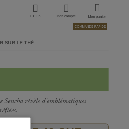
T. Club
Mon compte
Mon panier
COMMANDE RAPIDE
R SUR LE THÉ
ese Sencha révèle d'emblématiques
réfiées.
Passer