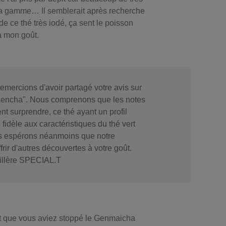
la gamme… Il semblerait après recherche
 de ce thé très iodé, ça sent le poisson
 à mon goût.
emercions d'avoir partagé votre avis sur
 Sencha". Nous comprenons que les notes
nt surprendre, ce thé ayant un profil
, fidèle aux caractéristiques du thé vert
us espérons néanmoins que notre
rir d'autres découvertes à votre goût.
eillère SPECIAL.T
nt que vous aviez stoppé le Genmaicha