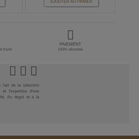
AJOUTER AU PANIER
PAIEMENT
at d'une
100% sécurisé
'art de la sélection
et l'expertise d'une
thé. Au degré et à la