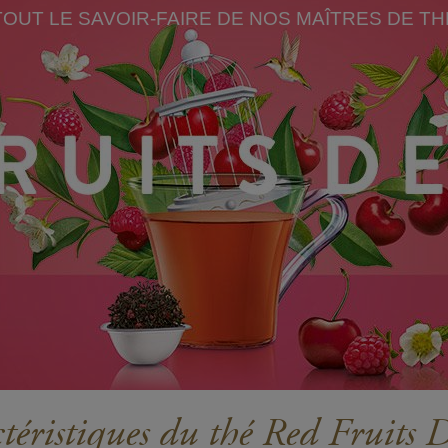
TOUT LE SAVOIR-FAIRE DE NOS MAÎTRES DE TH
téristiques du thé Red Fruits D