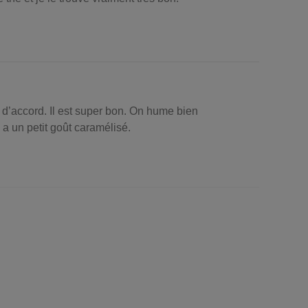
 d’accord. Il est super bon. On hume bien
l a un petit goût caramélisé.