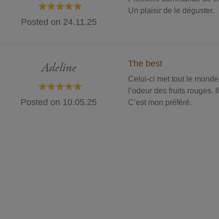
Un plaisir de le déguster.
100%
Posted on
24.11.25
The best
Adeline
Celui-ci met tout le monde
l’odeur des fruits rouges. I
100%
Posted on
10.05.25
C’est mon préféré.