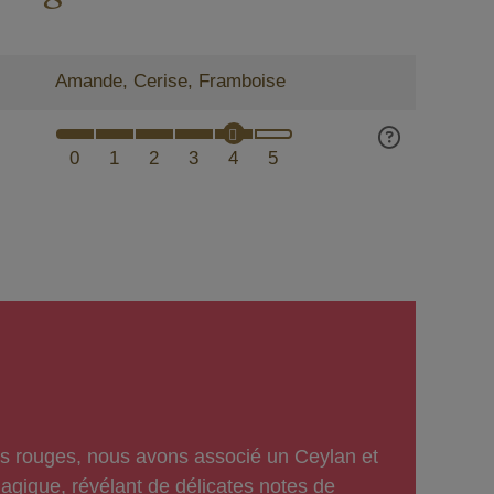
Amande, Cerise, Framboise
0
1
2
3
4
5
uits rouges, nous avons associé un Ceylan et
gique, révélant de délicates notes de