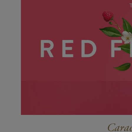
Carac