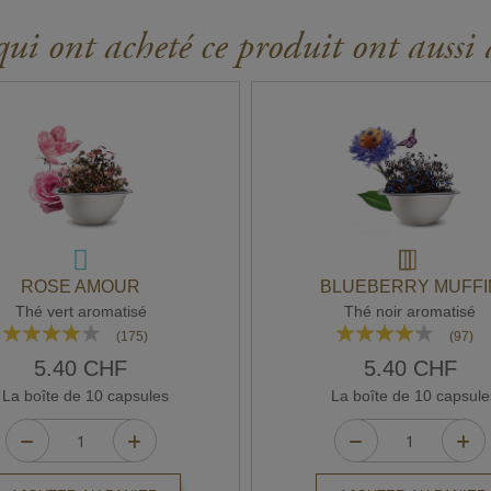
ui ont acheté ce produit ont aussi 
ROSE AMOUR
BLUEBERRY MUFFI
Thé vert aromatisé
Thé noir aromatisé
Rating:
Rating:
(175)
(97)
77%
81%
5.40 CHF
5.40 CHF
La boîte de 10 capsules
La boîte de 10 capsule