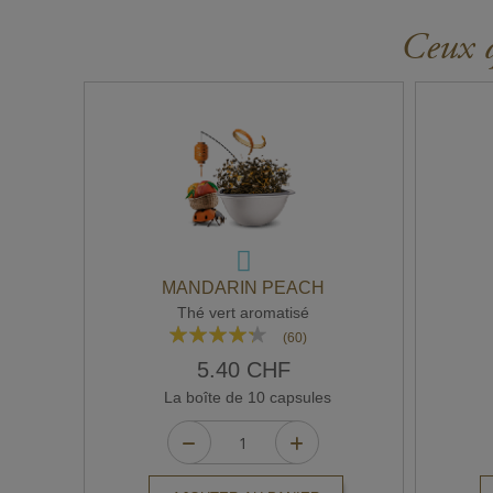
Ceux q
MANDARIN PEACH
Thé vert aromatisé
Rating:
(60)
82%
5.40 CHF
La boîte de 10 capsules