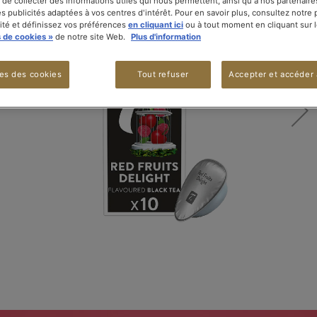
 de collecter des informations utiles qui nous permettent, ainsi qu'à nos partenaire
s publicités adaptées à vos centres d'intérêt. Pour en savoir plus, consultez notre 
lité et définissez vos préférences
en cliquant ici
ou à tout moment en cliquant sur l
 de cookies »
de notre site Web.
Plus d'information
es des cookies
Tout refuser
Accepter et accéder 