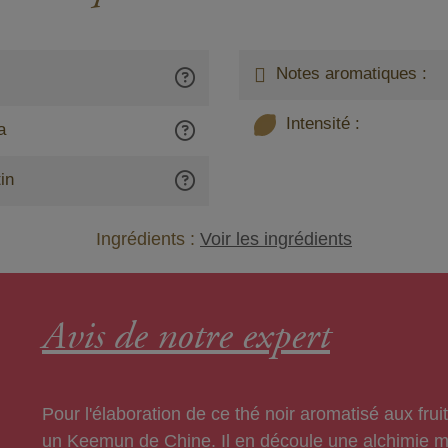
Notes aromatiques :
Intensité :
a
in
Ingrédients :
Voir les ingrédients
Avis de notre expert
Pour l'élaboration de ce thé noir aromatisé aux fr
un Keemun de Chine. Il en découle une alchimie ma