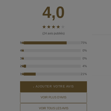
4,0
(24 avis publiés)
★
5
75%
★
4
0%
★
3
0%
★
2
4%
★
1
21%
AJOUTER VOTRE AVIS
VOIR PLUS D'AVIS
VOIR TOUS LES AVIS