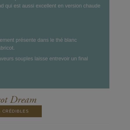
nd qui est aussi excellent en version chaude
llement présente dans le thé blanc
bricot.
eurs souples laisse entrevoir un final
cot Dream
S CRÉDIBLES