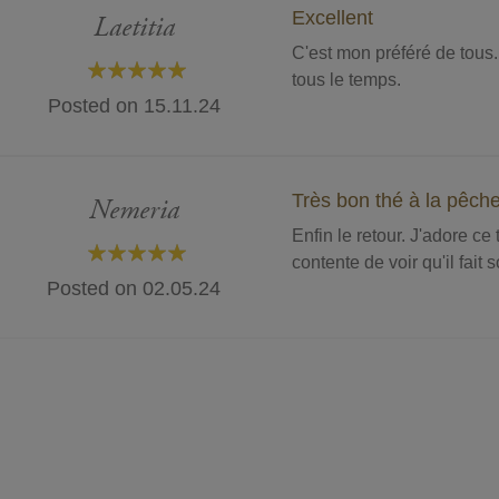
Excellent
Laetitia
C'est mon préféré de tous
tous le temps.
100%
Posted on
15.11.24
Très bon thé à la pêch
Nemeria
Enfin le retour. J'adore ce
contente de voir qu'il fait s
100%
Posted on
02.05.24