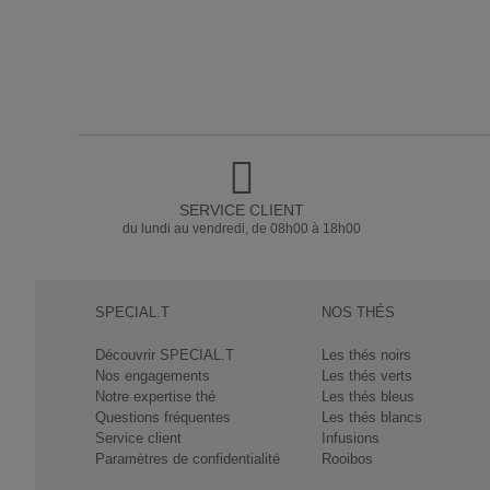
SERVICE CLIENT
du lundi au vendredi, de 08h00 à 18h00
SPECIAL.T
NOS THÉS
Découvrir SPECIAL.T
Les thés noirs
Nos engagements
Les thés verts
Notre expertise thé
Les thés bleus
Questions fréquentes
Les thés blancs
Service client
Infusions
Paramètres de confidentialité
Rooibos