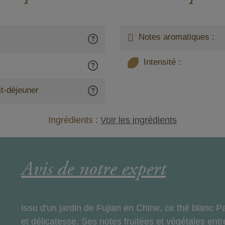
Notes aromatiques :
Intensité :
it-déjeuner
Ingrédients :
Voir les ingrédients
Avis de notre expert
Issu d'un jardin de Fujian en Chine, ce thé blanc P
et délicatesse. Ses notes fruitées et végétales ent