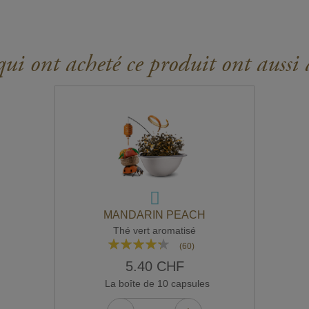
ui ont acheté ce produit ont aussi 
MANDARIN PEACH
Thé vert aromatisé
Rating:
(60)
82%
5.40 CHF
La boîte de 10 capsules