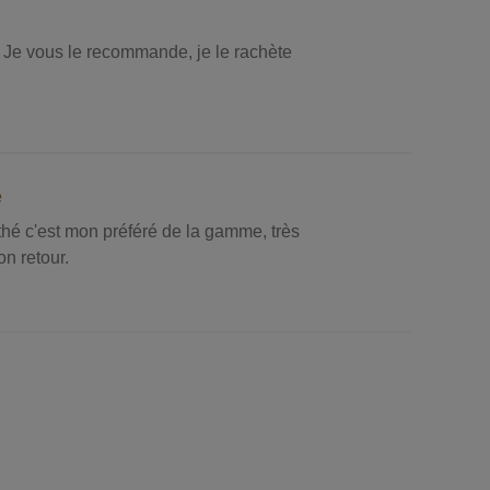
. Je vous le recommande, je le rachète
e
 thé c'est mon préféré de la gamme, très
on retour.