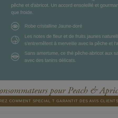
pêche et d'abricot. Un accord ensoleillé et gourma
que froide.
Robe cristalline Jaune-doré
Les notes de fleur et de fruits jaunes nature
s'entremêlent à merveille avec la pêche et l'a
Sans amertume, ce thé pêche-abricot aux sav
avec des tanins délicats.
 consommateurs pour Peach & Apri
EZ COMMENT SPECIAL.T GARANTIT DES AVIS CLIENT