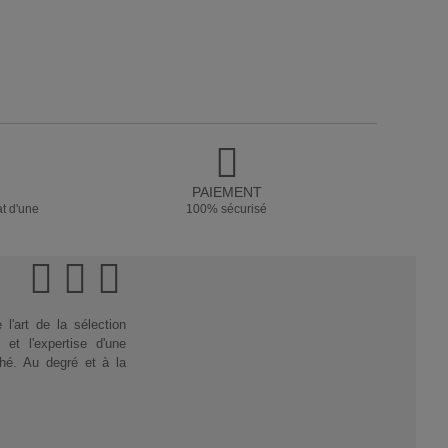
PAIEMENT
at d'une
100% sécurisé
'art de la sélection
et l'expertise d'une
thé. Au degré et à la