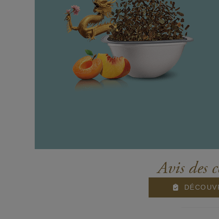
Avis des
DÉCOUVR