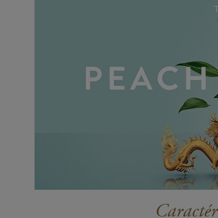
Caractér