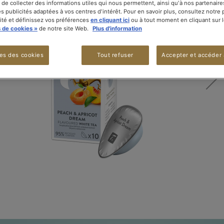
 de collecter des informations utiles qui nous permettent, ainsi qu'à nos partenaire
s publicités adaptées à vos centres d'intérêt. Pour en savoir plus, consultez notre 
lité et définissez vos préférences
en cliquant ici
ou à tout moment en cliquant sur l
 de cookies »
de notre site Web.
Plus d'information
es des cookies
Tout refuser
Accepter et accéder 