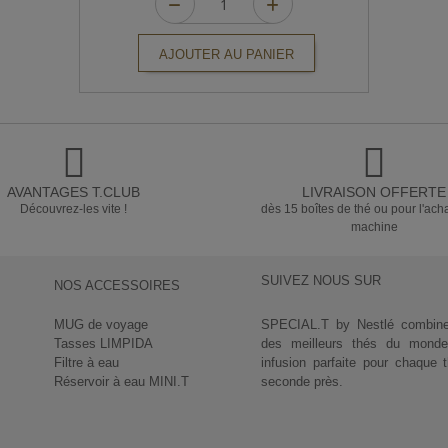
AJOUTER AU PANIER
AVANTAGES T.CLUB
LIVRAISON OFFERTE
Découvrez-les vite !
dès 15 boîtes de thé ou pour l'ach
machine
SUIVEZ NOUS SUR
NOS ACCESSOIRES
MUG de voyage
SPECIAL.T by Nestlé combine l
Tasses LIMPIDA
des meilleurs thés du monde 
Filtre à eau
infusion parfaite pour chaque 
Réservoir à eau MINI.T
seconde près.