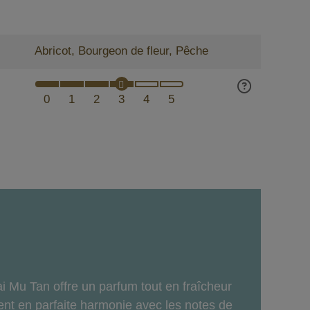
Abricot, Bourgeon de fleur, Pêche
0
1
2
3
4
5
ai Mu Tan offre un parfum tout en fraîcheur
rent en parfaite harmonie avec les notes de