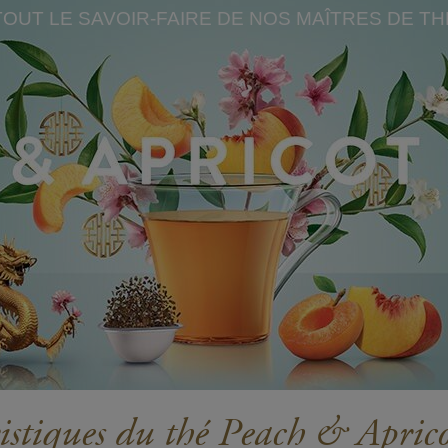
TOUT LE SAVOIR-FAIRE DE NOS MAÎTRES DE TH
istiques du thé Peach & Apri