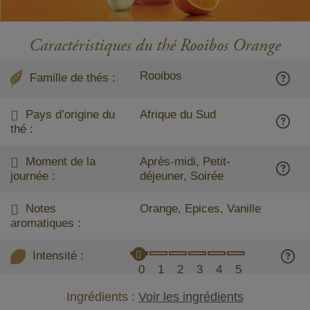
Caractéristiques du thé Rooibos Orange
Rooibos
Famille de thés :
Pays d’origine du
Afrique du Sud
thé :
Moment de la
Après-midi, Petit-
journée :
déjeuner, Soirée
Notes
Orange, Epices, Vanille
aromatiques :
Intensité :
0
1
2
3
4
5
Ingrédients :
Voir les ingrédients