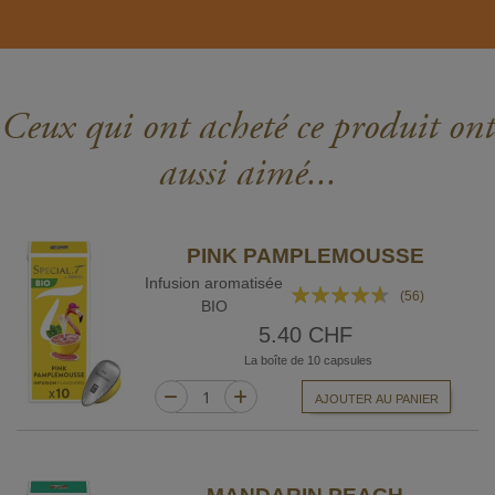
Ceux qui ont acheté ce produit ont
aussi aimé...
PINK PAMPLEMOUSSE
Infusion aromatisée
Rating:
(56)
BIO
88%
5.40 CHF
La boîte de 10 capsules
AJOUTER AU PANIER