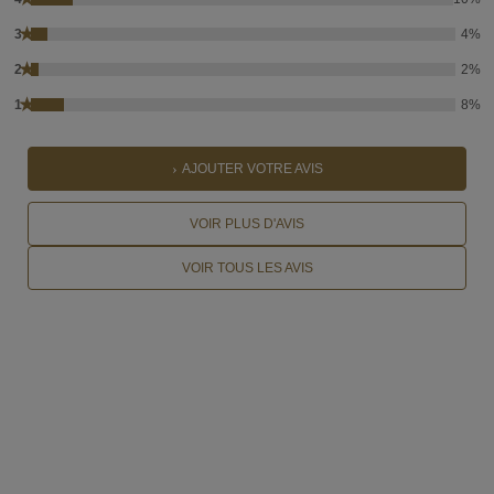
★
3
4%
★
2
2%
★
1
8%
AJOUTER VOTRE AVIS
VOIR PLUS D'AVIS
VOIR TOUS LES AVIS