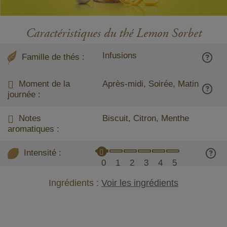
Caractéristiques du thé Lemon Sorbet
Infusions
Famille de thés :
Moment de la
Après-midi, Soirée, Matin
journée :
Notes
Biscuit, Citron, Menthe
aromatiques :
Intensité :
0
1
2
3
4
5
Ingrédients :
Voir les ingrédients