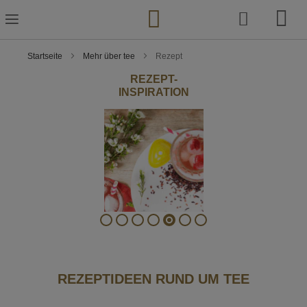
Zum
Inhalt
springen
Startseite
Mehr über tee
Rezept
REZEPT-
INSPIRATION
REZEPTIDEEN RUND UM TEE