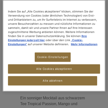
TROPICAL ELIXIR
mit Tropical Passion
Indem Sie auf „Alle Cookies akzeptieren“ klicken, stimmen Sie der
Verwendung von Cookies (oder ähnlichen Technologien) von Erst-
und Drittanbietern zu, um Ihr Surferlebnis im Internet zu verbessern,
unsere Besucherzahlen zu messen und nützliche Informationen zu
NEU
sammeln, damit wir und unsere Partner Ihnen auf Ihre Interessen
zugeschnittene Werbung anbieten können. Weitere Informationen
finden Sie in unserer Datenschutzerklärung. Sie können
Ihre
Einstellungen jederzeit hier
oder über den Link
„Cookie-
Einstellungen“
auf unserer Website definieren.
Mehr Informationen
Cookie-Einstellungen
Alle Cookies akzeptieren
Alle ablehnen
Ein sonniger Mocktail aus schwarzem
Tee Tropical Passion, Mango und