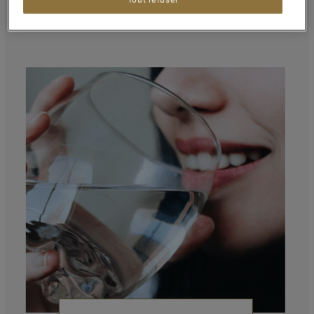
de boost, le thé possède bien des vertus que vous
ne soupçonnez peut-être pas.