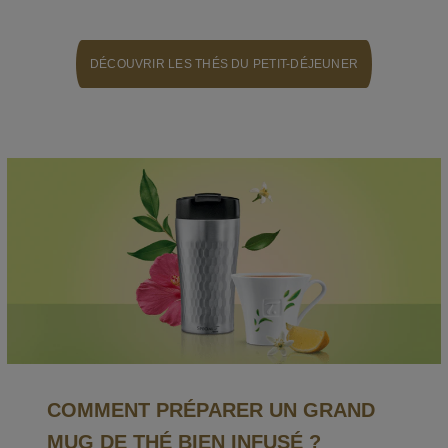
DÉCOUVRIR LES THÉS DU PETIT-DÉJEUNER
COMMENT PRÉPARER UN GRAND
MUG DE THÉ BIEN INFUSÉ ?