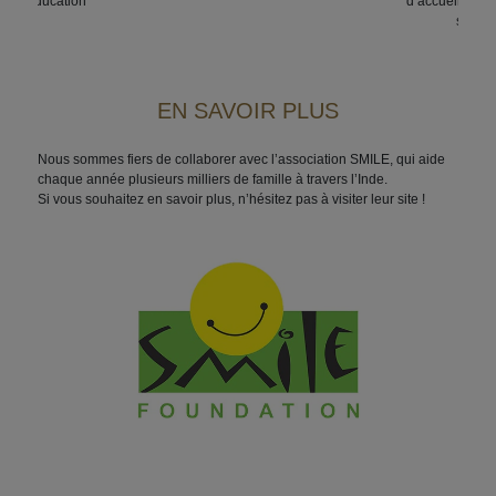
 et d’éducation
d’accueil pour 
scolai
EN SAVOIR PLUS
Nous sommes fiers de collaborer avec l’association SMILE, qui aide
chaque année plusieurs milliers de famille à travers l’Inde.
Si vous souhaitez en savoir plus, n’hésitez pas à visiter leur site !