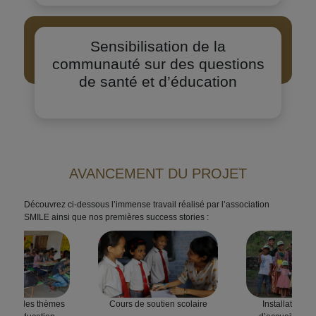
Sensibilisation de la
communauté sur des questions
de santé et d’éducation
AVANCEMENT DU PROJET
Découvrez ci-dessous l’immense travail réalisé par l’association
SMILE ainsi que nos premières success stories :
ns sur des thèmes
Cours de soutien scolaire
Installation d