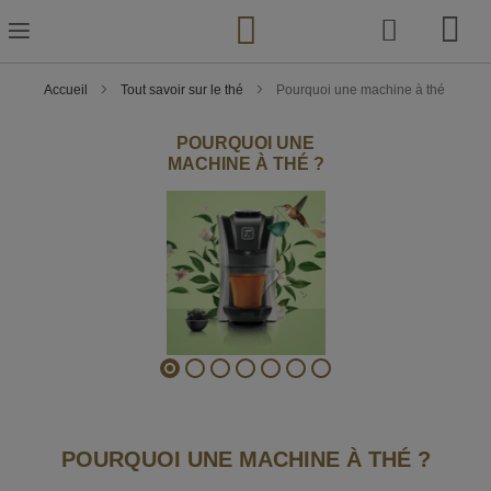
Skip
to
Content
Accueil
Tout savoir sur le thé
Pourquoi une machine à thé
POURQUOI UNE
MACHINE À THÉ ?
POURQUOI UNE MACHINE À THÉ ?