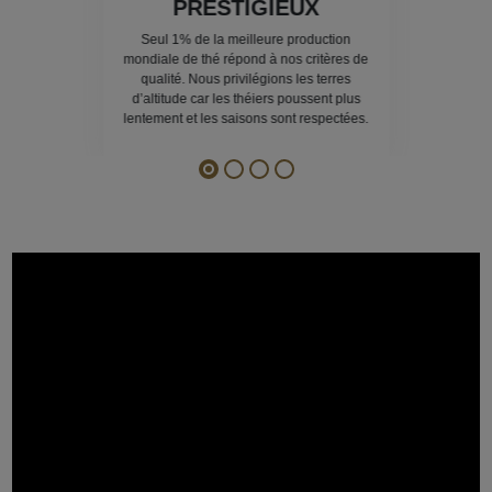
PRESTIGIEUX
Seul 1% de la meilleure production
mondiale de thé répond à nos critères de
qualité. Nous privilégions les terres
d’altitude car les théiers poussent plus
lentement et les saisons sont respectées.