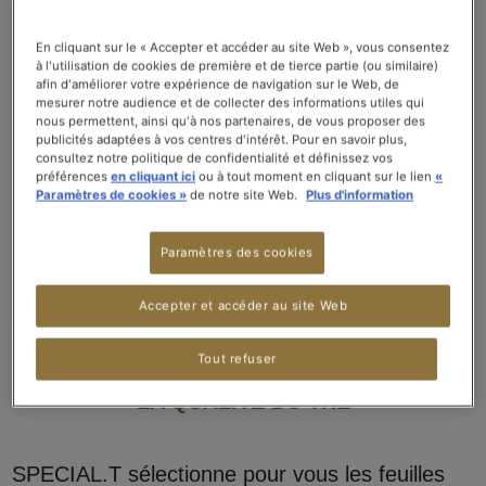
En cliquant sur le « Accepter et accéder au site Web », vous consentez
à l'utilisation de cookies de première et de tierce partie (ou similaire)
afin d'améliorer votre expérience de navigation sur le Web, de
mesurer notre audience et de collecter des informations utiles qui
nous permettent, ainsi qu'à nos partenaires, de vous proposer des
publicités adaptées à vos centres d'intérêt. Pour en savoir plus,
consultez notre politique de confidentialité et définissez vos
préférences
en cliquant ici
ou à tout moment en cliquant sur le lien
«
Paramètres de cookies »
de notre site Web.
Plus d'information
Paramètres des cookies
Accepter et accéder au site Web
Tout refuser
LA QUALITÉ DU THÉ
SPECIAL.T sélectionne pour vous les feuilles