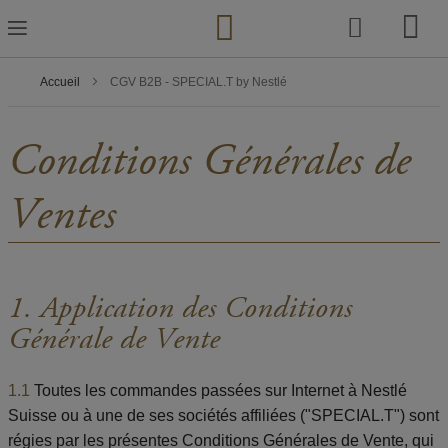
Skip
to
Content
Accueil
CGV B2B - SPECIAL.T by Nestlé
Conditions Générales de
Ventes
1. Application des Conditions
Générale de Vente
1.1
Toutes les commandes passées sur Internet à Nestlé
Suisse ou à une de ses sociétés affiliées ("SPECIAL.T") sont
régies par les présentes Conditions Générales de Vente, qui