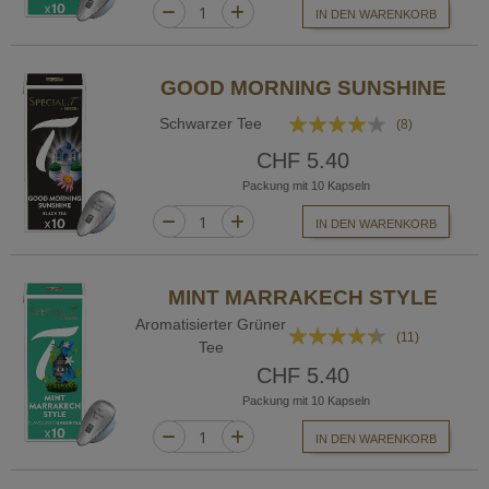
IN DEN WARENKORB
GOOD MORNING SUNSHINE
Bewertung:
Schwarzer Tee
(8)
78%
CHF 5.40
Packung mit 10 Kapseln
IN DEN WARENKORB
MINT MARRAKECH STYLE
Aromatisierter Grüner
Bewertung:
(11)
Tee
85%
CHF 5.40
Packung mit 10 Kapseln
IN DEN WARENKORB