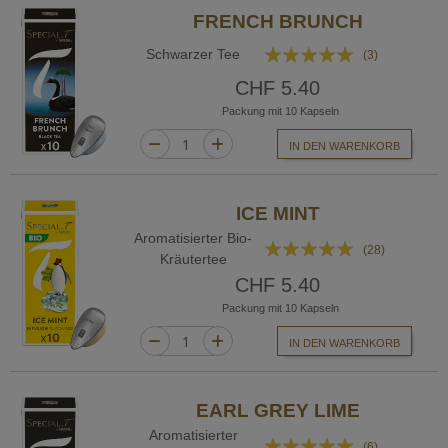
FRENCH BRUNCH
Bewertung:
Schwarzer Tee
(3)
100%
CHF 5.40
Packung mit 10 Kapseln
IN DEN WARENKORB
ICE MINT
Aromatisierter Bio-
Bewertung:
(28)
Kräutertee
94%
CHF 5.40
Packung mit 10 Kapseln
IN DEN WARENKORB
EARL GREY LIME
Aromatisierter
Bewertung:
(6)