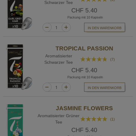
Schwarzer Tee
100%
CHF 5.40
Packung mit 10 Kapseln
IN DEN WARENKORB
TROPICAL PASSION
Aromatisierter
Bewertung:
(7)
Schwarzer Tee
91%
CHF 5.40
Packung mit 10 Kapseln
IN DEN WARENKORB
JASMINE FLOWERS
Aromatisierter Grüner
Bewertung:
(1)
Tee
100%
CHF 5.40