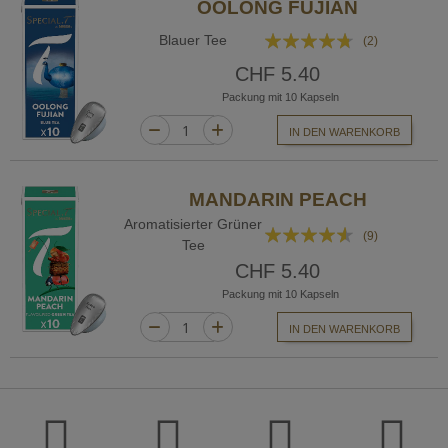
OOLONG FUJIAN
Bewertung:
Blauer Tee
(2)
90%
CHF 5.40
Packung mit 10 Kapseln
IN DEN WARENKORB
MANDARIN PEACH
Aromatisierter Grüner
Bewertung:
(9)
Tee
87%
CHF 5.40
Packung mit 10 Kapseln
IN DEN WARENKORB