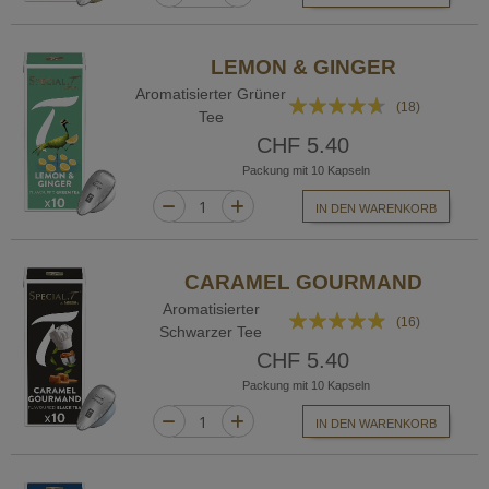
LEMON & GINGER
Aromatisierter Grüner
Bewertung:
(18)
Tee
89%
CHF 5.40
Packung mit 10 Kapseln
IN DEN WARENKORB
CARAMEL GOURMAND
Aromatisierter
Bewertung:
(16)
Schwarzer Tee
93%
CHF 5.40
Packung mit 10 Kapseln
IN DEN WARENKORB