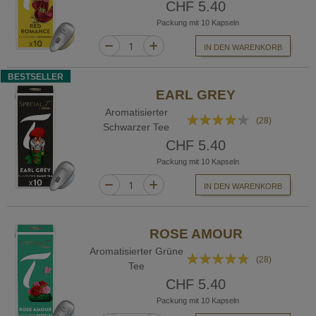
CHF 5.40
Packung mit 10 Kapseln
IN DEN WARENKORB
BESTSELLER
EARL GREY
Aromatisierter
Bewertung:
(28)
Schwarzer Tee
81%
CHF 5.40
Packung mit 10 Kapseln
IN DEN WARENKORB
ROSE AMOUR
Aromatisierter Grüne
Bewertung:
(28)
Tee
91%
CHF 5.40
Packung mit 10 Kapseln