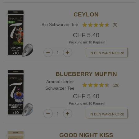
CEYLON
Bewertung:
Bio Schwarzer Tee
(5)
88%
CHF 5.40
Packung mit 10 Kapseln
IN DEN WARENKORB
BLUEBERRY MUFFIN
Aromatisierter
Bewertung:
(29)
Schwarzer Tee
86%
CHF 5.40
Packung mit 10 Kapseln
IN DEN WARENKORB
GOOD NIGHT KISS