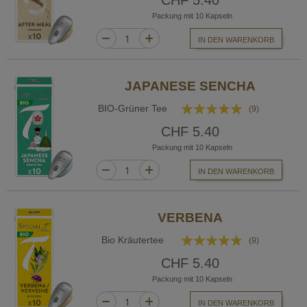
CHF 5.40
Packung mit 10 Kapseln
IN DEN WARENKORB
JAPANESE SENCHA
Bewertung:
BIO-Grüner Tee
(9)
93%
CHF 5.40
Packung mit 10 Kapseln
IN DEN WARENKORB
VERBENA
Bewertung:
Bio Kräutertee
(9)
93%
CHF 5.40
Packung mit 10 Kapseln
IN DEN WARENKORB