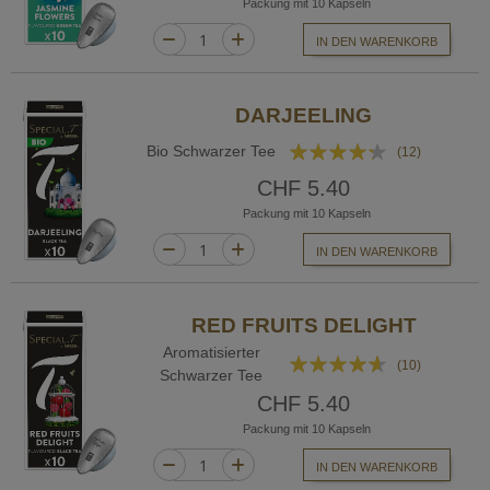
Packung mit 10 Kapseln
IN DEN WARENKORB
DARJEELING
Bewertung:
Bio Schwarzer Tee
(12)
82%
CHF 5.40
Packung mit 10 Kapseln
IN DEN WARENKORB
RED FRUITS DELIGHT
Aromatisierter
Bewertung:
(10)
Schwarzer Tee
88%
CHF 5.40
Packung mit 10 Kapseln
IN DEN WARENKORB