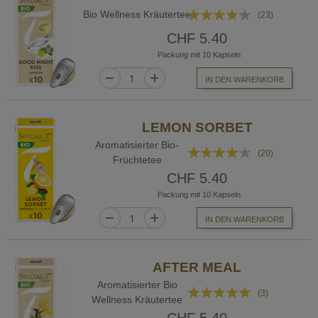
Bewertung:
Bio Wellness Kräutertee
(23)
83%
CHF 5.40
Packung mit 10 Kapseln
IN DEN WARENKORB
LEMON SORBET
Aromatisierter Bio-
Bewertung:
(20)
Früchtetee
79%
CHF 5.40
Packung mit 10 Kapseln
IN DEN WARENKORB
AFTER MEAL
Aromatisierter Bio
Bewertung:
(3)
Wellness Kräutertee
93%