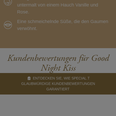
untermalt von einem Hauch Vanille und
Rose.
Eine schmeichelnde Süße, die den Gaumen
verwöhnt.
Kundenbewertungen für Good
Night Kiss
ENTDECKEN SIE, WIE SPECIAL.T
GLAUBWÜRDIGE KUNDENBEWERTUNGEN
GARANTIERT