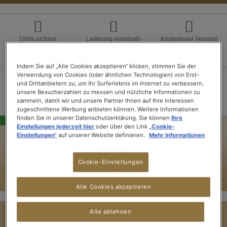
100% sichere
Lieferung innerhalb
Kostenloser Versand
Zahlung
von 3 Tagen
ab 15 Tee-
Packungen
Indem Sie auf „Alle Cookies akzeptieren“ klicken, stimmen Sie der
Verwendung von Cookies (oder ähnlichen Technologien) von Erst-
und Drittanbietern zu, um Ihr Surferlebnis im Internet zu verbessern,
unsere Besucherzahlen zu messen und nützliche Informationen zu
sammeln, damit wir und unsere Partner Ihnen auf Ihre Interessen
zugeschnittene Werbung anbieten können. Weitere Informationen
finden Sie in unserer Datenschutzerklärung. Sie können
Ihre
Einstellungen jederzeit hier
oder über den Link
„Cookie-
Einstellungen“
auf unserer Website definieren.
Mehr Informationen
Cookie-Einstellungen
Alle Cookies akzeptieren
Alle ablehnen