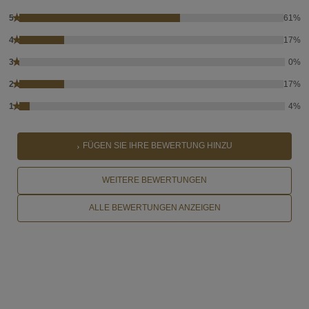
★
5
61%
★
4
17%
★
3
0%
★
2
17%
★
1
4%
FÜGEN SIE IHRE BEWERTUNG HINZU
WEITERE BEWERTUNGEN
ALLE BEWERTUNGEN ANZEIGEN