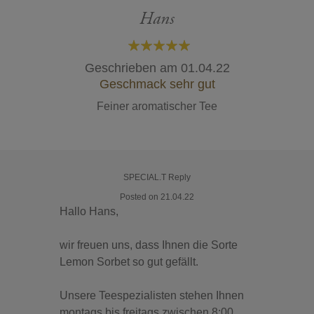
Hans
100%
Geschrieben am
01.04.22
Geschmack sehr gut
Feiner aromatischer Tee
SPECIAL.T Reply
Posted on 21.04.22
Hallo Hans,
wir freuen uns, dass Ihnen die Sorte
Lemon Sorbet so gut gefällt.
Unsere Teespezialisten stehen Ihnen
montags bis freitags zwischen 8:00