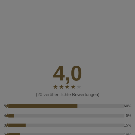
4,0
(20 veröffentlichte Bewertungen)
★
5
60%
★
4
5%
★
3
15%
★
2
10%