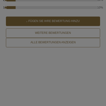
★
1
10%
FÜGEN SIE IHRE BEWERTUNG HINZU
WEITERE BEWERTUNGEN
ALLE BEWERTUNGEN ANZEIGEN