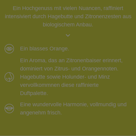
Ein Hochgenuss mit vielen Nuancen, raffiniert
intensiviert durch Hagebutte und Zitronenzesten aus
biologischem Anbau.
Ein blasses Orange.
Ein Aroma, das an Zitronenbaiser erinnert,
dominiert von Zitrus- und Orangennoten.
Hagebutte sowie Holunder- und Minz
vervollkommnen diese raffinierte
Duftpalette.
Eine wundervolle Harmonie, vollmundig und
angenehm frisch.