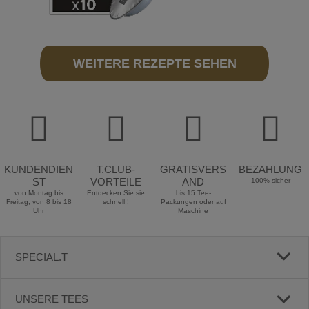
WEITERE REZEPTE SEHEN
KUNDENDIEN
T.CLUB-
GRATISVERS
BEZAHLUNG
ST
VORTEILE
AND
100% sicher
von Montag bis
Entdecken Sie sie
bis 15 Tee-
Freitag, von 8 bis 18
schnell !
Packungen oder auf
Uhr
Maschine
SPECIAL.T
UNSERE TEES