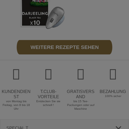
WEITERE REZEPTE SEHEN
KUNDENDIEN
T.CLUB-
GRATISVERS
BEZAHLUNG
ST
VORTEILE
AND
100% sicher
von Montag bis
Entdecken Sie sie
bis 15 Tee-
Freitag, von 8 bis 18
schnell !
Packungen oder auf
Uhr
Maschine
SPECIAL.T