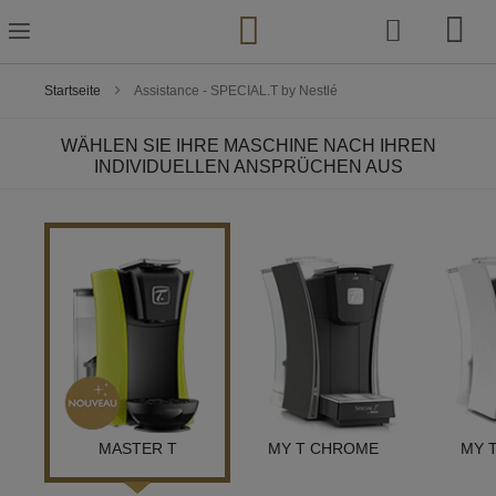
Zum
Inhalt
springen
Startseite
Assistance - SPECIAL.T by Nestlé
WÄHLEN SIE IHRE MASCHINE NACH IHREN
INDIVIDUELLEN ANSPRÜCHEN AUS
MASTER T
MY T CHROME
MY T