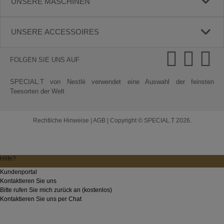
UNSERE MASCHINEN
UNSERE ACCESSOIRES
FOLGEN SIE UNS AUF
SPECIAL.T von Nestlé verwendet eine Auswahl der feinsten
Teesorten der Welt
Rechtliche Hinweise
|
AGB
|
Copyright © SPECIAL.T 2026.
Hilfe?
Kundenportal
Kontaktieren Sie uns
Bitte rufen Sie mich zurück an (kostenlos)
Kontaktieren Sie uns per Chat