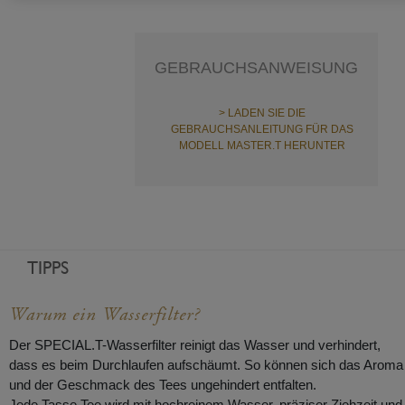
GEBRAUCHSANWEISUNG
> LADEN SIE DIE
GEBRAUCHSANLEITUNG FÜR DAS
MODELL MASTER.T HERUNTER
TIPPS
Warum ein Wasserfilter?
Der SPECIAL.T-Wasserfilter reinigt das Wasser und verhindert,
dass es beim Durchlaufen aufschäumt. So können sich das Aroma
und der Geschmack des Tees ungehindert entfalten.
Jede Tasse Tee wird mit hochreinem Wasser, präziser Ziehzeit und