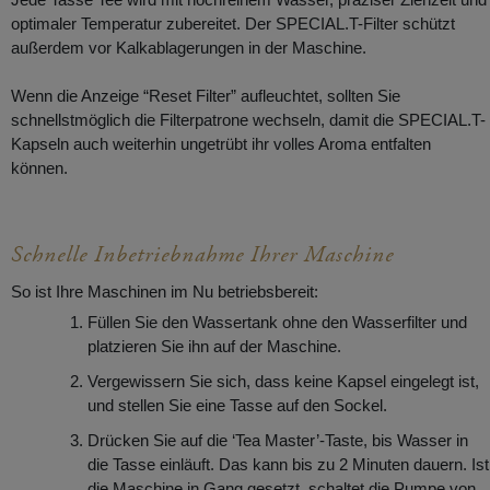
optimaler Temperatur zubereitet. Der SPECIAL.T-Filter schützt
außerdem vor Kalkablagerungen in der Maschine.
Wenn die Anzeige “Reset Filter” aufleuchtet, sollten Sie
schnellstmöglich die Filterpatrone wechseln, damit die SPECIAL.T-
Kapseln auch weiterhin ungetrübt ihr volles Aroma entfalten
können.
Schnelle Inbetriebnahme Ihrer Maschine
So ist Ihre Maschinen im Nu betriebsbereit:
Füllen Sie den Wassertank ohne den Wasserfilter und
platzieren Sie ihn auf der Maschine.
Vergewissern Sie sich, dass keine Kapsel eingelegt ist,
und stellen Sie eine Tasse auf den Sockel.
Drücken Sie auf die ‘Tea Master’-Taste, bis Wasser in
die Tasse einläuft. Das kann bis zu 2 Minuten dauern. Ist
die Maschine in Gang gesetzt, schaltet die Pumpe von