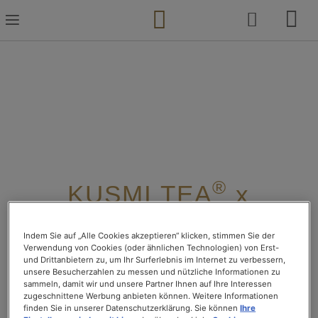
Zum
Inhalt
springen
®
KUSMI TEA
x
®
SPECIAL.T
Indem Sie auf „Alle Cookies akzeptieren“ klicken, stimmen Sie der
ENDE UNSERER
Verwendung von Cookies (oder ähnlichen Technologien) von Erst-
und Drittanbietern zu, um Ihr Surferlebnis im Internet zu verbessern,
PARTNERSCHAFT
unsere Besucherzahlen zu messen und nützliche Informationen zu
sammeln, damit wir und unsere Partner Ihnen auf Ihre Interessen
zugeschnittene Werbung anbieten können. Weitere Informationen
Nach sechs erfolgreichen Jahren der Zusammenarbeit
finden Sie in unserer Datenschutzerklärung. Sie können
Ihre