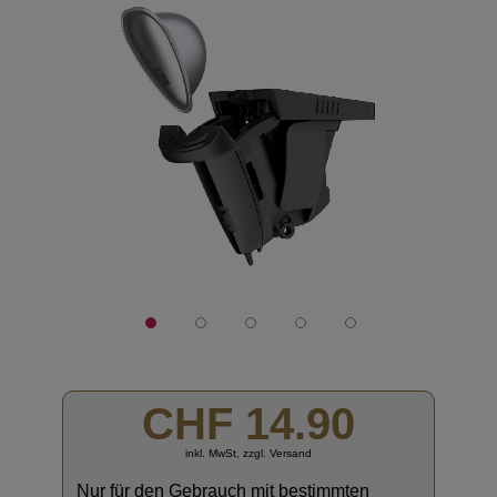
der
Bildgalerie
springen
CHF 14.90
inkl. MwSt, zzgl. Versand
Nur für den Gebrauch mit bestimmten