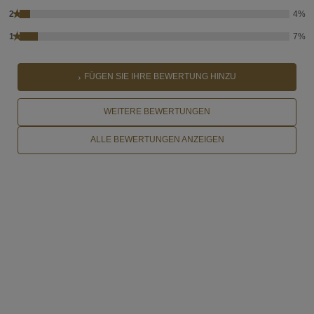
★
2
4%
★
1
7%
FÜGEN SIE IHRE BEWERTUNG HINZU
WEITERE BEWERTUNGEN
ALLE BEWERTUNGEN ANZEIGEN