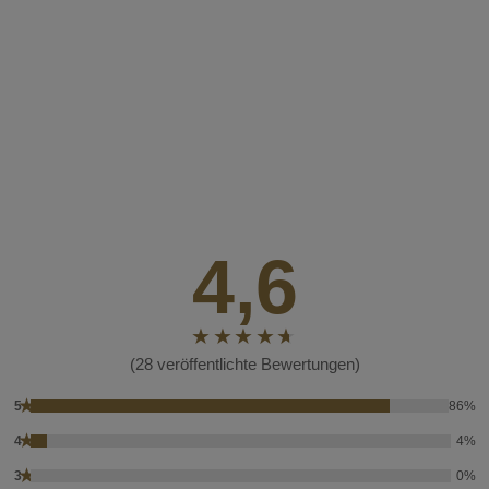
4,6
(28 veröffentlichte Bewertungen)
★
5
86%
★
4
4%
★
3
0%